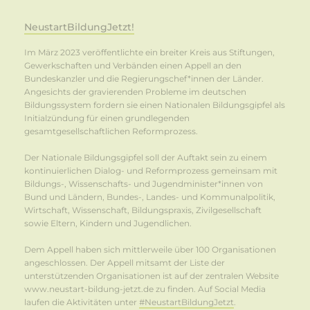
NeustartBildungJetzt!
Im März 2023 veröffentlichte ein breiter Kreis aus Stiftungen,
Gewerkschaften und Verbänden einen Appell an den
Bundeskanzler und die Regierungschef*innen der Länder.
Angesichts der gravierenden Probleme im deutschen
Bildungssystem fordern sie einen Nationalen Bildungsgipfel als
Initialzündung für einen grundlegenden
gesamtgesellschaftlichen Reformprozess.
Der Nationale Bildungsgipfel soll der Auftakt sein zu einem
kontinuierlichen Dialog- und Reformprozess gemeinsam mit
Bildungs-, Wissenschafts- und Jugendminister*innen von
Bund und Ländern, Bundes-, Landes- und Kommunalpolitik,
Wirtschaft, Wissenschaft, Bildungspraxis, Zivilgesellschaft
sowie Eltern, Kindern und Jugendlichen.
Dem Appell haben sich mittlerweile über 100 Organisationen
angeschlossen. Der Appell mitsamt der Liste der
unterstützenden Organisationen ist auf der zentralen Website
www.neustart-bildung-jetzt.de zu finden. Auf Social Media
laufen die Aktivitäten unter
#NeustartBildungJetzt
.