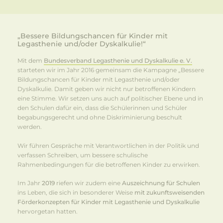
„Bessere Bildungschancen für Kinder mit
Legasthenie und/oder Dyskalkulie!“
Mit dem
Bundesverband Legasthenie und Dyskalkulie e. V.
starteten wir im Jahr 2016 gemeinsam die Kampagne „Bessere
Bildungschancen für Kinder mit Legasthenie und/oder
Dyskalkulie. Damit geben wir nicht nur betroffenen Kindern
eine Stimme. Wir setzen uns auch auf politischer Ebene und in
den Schulen dafür ein, dass die Schülerinnen und Schüler
begabungsgerecht und ohne Diskriminierung beschult
werden.
Wir führen Gespräche mit Verantwortlichen in der Politik und
verfassen Schreiben, um bessere schulische
Rahmenbedingungen für die betroffenen Kinder zu erwirken.
Im Jahr
2019
riefen wir zudem eine
Auszeichnung für Schulen
ins Leben, die sich in besonderer Weise
mit zukunftsweisenden
Förderkonzepten für Kinder mit Legasthenie und Dyskalkulie
hervorgetan hatten.