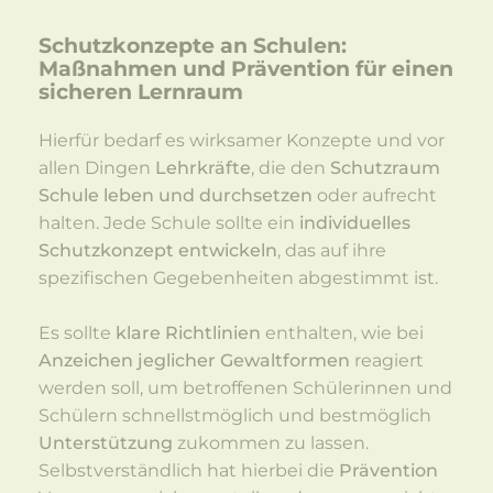
Schutzkonzepte an Schulen:
Maßnahmen und Prävention für einen
sicheren Lernraum
Hierfür bedarf es wirksamer Konzepte und vor
allen Dingen
Lehrkräfte
, die den
Schutzraum
Schule leben und durchsetzen
oder aufrecht
halten. Jede Schule sollte ein
individuelles
Schutzkonzept
entwickeln
, das auf ihre
spezifischen Gegebenheiten abgestimmt ist.
Es sollte
klare Richtlinien
enthalten, wie bei
Anzeichen jeglicher Gewaltformen
reagiert
werden soll, um betroffenen Schülerinnen und
Schülern schnellstmöglich und bestmöglich
Unterstützung
zukommen zu lassen.
Selbstverständlich hat hierbei die
Prävention