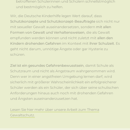
betroffenen Schülerinnen und Schülern schnellstmöglich
und bestmöglich zu helfen.
Wir, die Deutsche Kinderhilfe legen Wert darauf, dass
Schutzkonzepte und Schutzkonzept-Beauftragte
sich nicht nur
mit sexueller Gewalt auseinandersetzen, sondern
mit allen
Formen von Gewalt und Verhaltensweisen
, die als Gewalt
empfunden werden können und nicht zuletzt mit
allen den
Kindern drohenden Gefahren
im Kontext mit
ihrer Schulzeit
. Es
geht nicht darum, unnötige Ängste oder gar Hysterie zu
schüren.
Ziel ist ein gesundes Gefahrenbewusstsein
, damit Schule als
Schutzraum und nicht als Angstraum wahrgenommen wird.
Denn wer in einer angstfreien Umgebung lernen darf, wird
sicherlich mit größerer Wahrscheinlichkeit ein erfolgreicherer
Schüler werden als ein Schüler, der sich über seine schulischen
Anforderungen hinaus auch noch mit drohenden Gefahren
und Ängsten auseinanderzusetzen hat.
Lesen Sie hier mehr über unsere Arbeit zum Thema
Gewaltschutz.