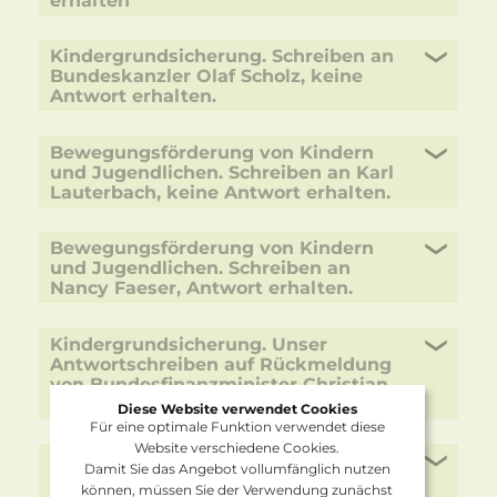
Kindergrundsicherung. Schreiben an
Bundeskanzler Olaf Scholz, keine
Antwort erhalten.
Bewegungsförderung von Kindern
und Jugendlichen. Schreiben an Karl
Lauterbach, keine Antwort erhalten.
Bewegungsförderung von Kindern
und Jugendlichen. Schreiben an
Nancy Faeser, Antwort erhalten.
Kindergrundsicherung. Unser
Antwortschreiben auf Rückmeldung
von Bundesfinanzminister Christian
Lindner. Keine Antwort erhalten
Diese Website verwendet Cookies
Für eine optimale Funktion verwendet diese
Website verschiedene Cookies.
Kindergrundsicherung. Unser
Damit Sie das Angebot vollumfänglich nutzen
Schreiben an Bundesfinanzminister
können, müssen Sie der Verwendung zunächst