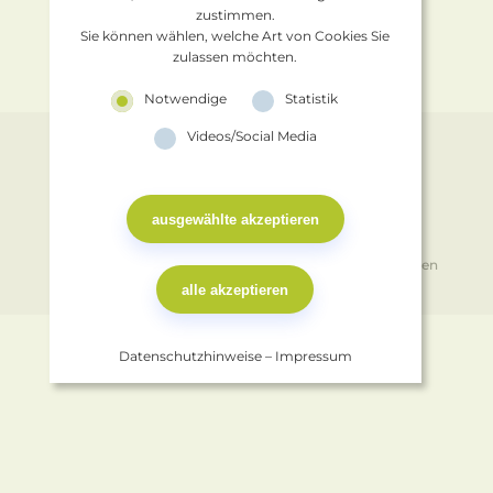
zustimmen.
Sie können wählen, welche Art von Cookies Sie
zulassen möchten.
Notwendige
Statistik
Videos/Social Media
KONTAKT
IMPRESSUM
DATENSCHUTZ
COOKIES
© 2026
Deutsche Kinderhilfe e.V.
· alle Rechte vorbehalten
Datenschutzhinweise
–
Impressum