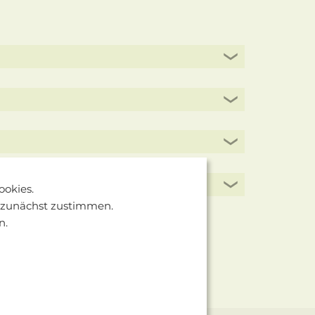
ookies.
 zunächst zustimmen.
n.